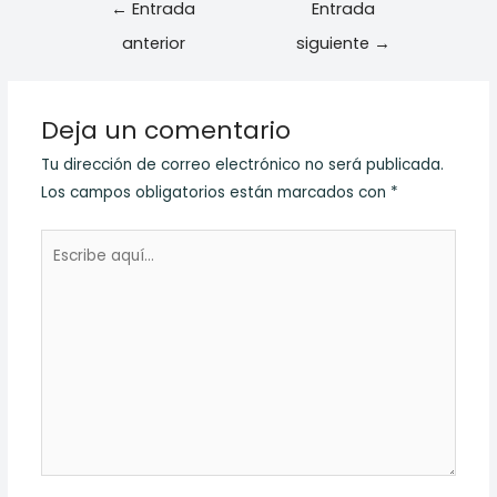
Navegación
←
Entrada
Entrada
de
anterior
siguiente
→
entradas
Deja un comentario
Tu dirección de correo electrónico no será publicada.
Los campos obligatorios están marcados con
*
Escribe
aquí...