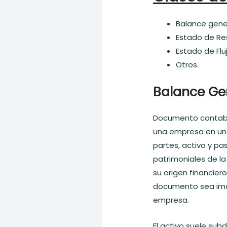
Balance gene
Estado de Re
Estado de Flu
Otros.
Balance Gen
Documento contable
una empresa en un
partes, activo y pa
patrimoniales de la
su origen financiero
documento sea imag
empresa.
El activo suele subd