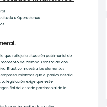
ral
sultado u Operaciones
jos
eral.
 que refleja la situación patrimonial de
 momento del tiempo. Consta de dos
sivo. El activo muestra los elementos
 empresa, mientras que el pasivo detalla
. La legislación exige que este
en fiel del estado patrimonial de la
ividirse en inmovilizado y activo