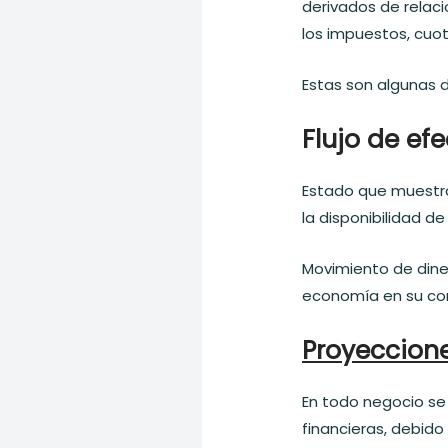
derivados de relac
los impuestos, cuot
Estas son algunas d
Flujo de efe
Estado que muestra
la disponibilidad 
Movimiento de din
economía en su con
Proyeccione
En todo negocio se
financieras, debido