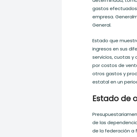
determinada, toma
gastos efectuados; 
empresa. Generalm
General.
Estado que muestra 
ingresos en sus di
servicios, cuotas y
por costos de venta
otros gastos y pro
estatal en un peri
Estado de 
Presupuestariamen
de las dependencia
de la federación a 