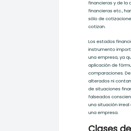
financieras y de l
financieras etc., h
sólo de cotizacion
cotizan.
Los estados financi
instrumento import
una empresa, ya qu
aplicación de fórmu
comparaciones. De 
alterados ni conta
de situaciones finan
falseados conscien
una situación irreal
una empresa.
Clases de