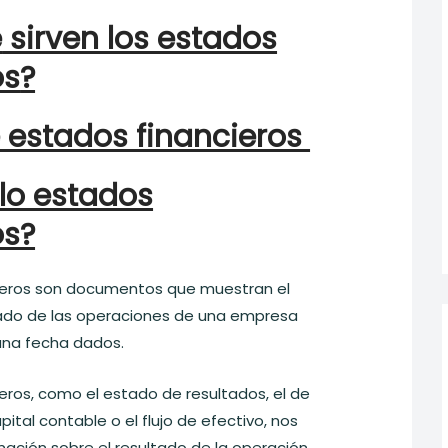
é
sirven los estados
os
?
 estados financieros
lo estados
os?
ieros son documentos que muestran el
ado de las operaciones de una empresa
 una fecha dados.
eros, como el estado de resultados, el de
pital contable o el flujo de efectivo, nos
mación sobre el resultado de la operación