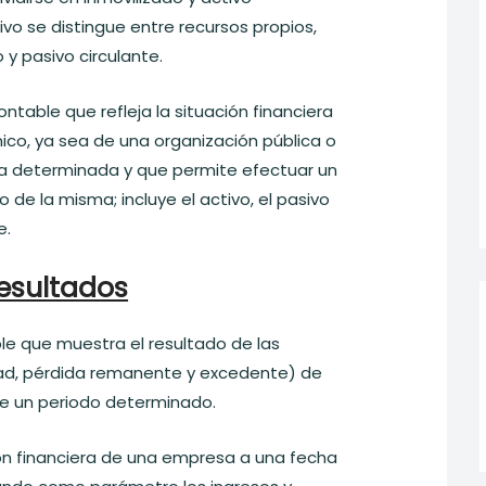
sivo se distingue entre recursos propios,
 y pasivo circulante.
table que refleja la situación financiera
co, ya sea de una organización pública o
ha determinada y que permite efectuar un
 de la misma; incluye el activo, el pasivo
e.
esultados
 que muestra el resultado de las
dad, pérdida remanente y excedente) de
e un periodo determinado.
ión financiera de una empresa a una fecha