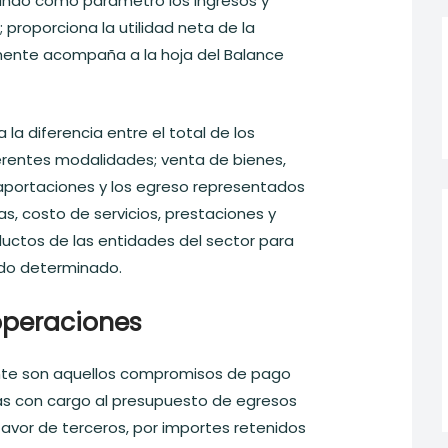
ndo como parámetro los ingresos y
proporciona la utilidad neta de la
ente acompaña a la hoja del Balance
la diferencia entre el total de los
ferentes modalidades; venta de bienes,
 aportaciones y los egreso representados
s, costo de servicios, prestaciones y
ductos de las entidades del sector para
odo determinado.
operaciones
te son aquellos compromisos de pago
s con cargo al presupuesto de egresos
favor de terceros, por importes retenidos