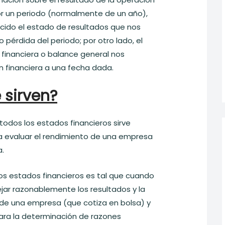
r un periodo (normalmente de un año),
cido el estado de resultados que nos
o pérdida del periodo; por otro lado, el
 financiera o balance general nos
n financiera a una fecha dada.
é
sirven?
odos los estados financieros sirve
 evaluar el rendimiento de una empresa
a.
os estados financieros es tal que cuando
lejar razonablemente los resultados y la
a de una empresa (que cotiza en bolsa) y
para la determinación de razones