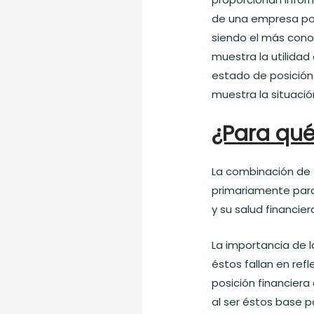
de una empresa po
siendo el más cono
muestra la utilidad 
estado de posición
muestra la situació
¿Para
qu
La combinación de t
primariamente para
y su salud financier
La importancia de l
éstos fallan en ref
posición financier
al ser éstos base 