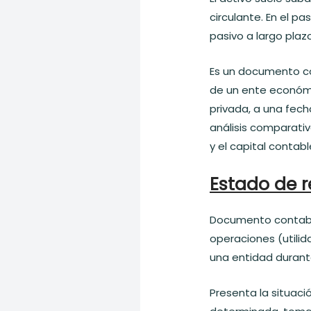
circulante. En el pa
pasivo a largo plazo
Es un documento con
de un ente económi
privada, a una fec
análisis comparativo
y el capital contabl
Estado de r
Documento contable
operaciones (utili
una entidad durant
Presenta la situac