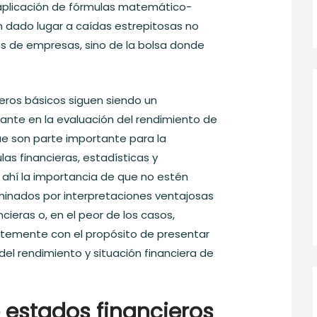
a aplicación de fórmulas matemático-
an dado lugar a caídas estrepitosas no
es de empresas, sino de la bolsa donde
eros básicos siguen siendo un
ante en la evaluación del rendimiento de
e son parte importante para la
las financieras, estadísticas y
ahí la importancia de que no estén
minados por interpretaciones ventajosas
cieras o, en el peor de los casos,
temente con el propósito de presentar
 del rendimiento y situación financiera de
 estados financieros